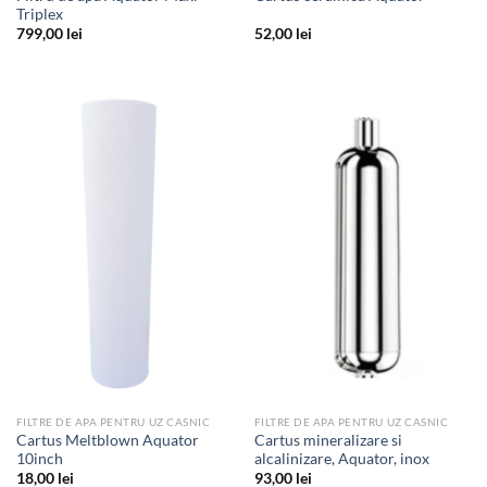
Triplex
799,00
lei
52,00
lei
FILTRE DE APA PENTRU UZ CASNIC
FILTRE DE APA PENTRU UZ CASNIC
Cartus Meltblown Aquator
Cartus mineralizare si
10inch
alcalinizare, Aquator, inox
18,00
lei
93,00
lei