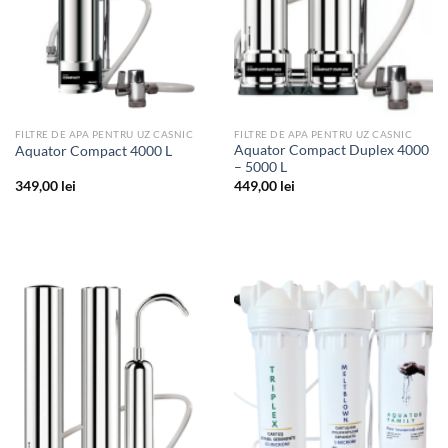
FILTRE DE APA PENTRU UZ CASNIC
FILTRE DE APA PENTRU UZ CASNIC
Aquator Compact Duplex 4000
Aquator Compact 4000 L
– 5000 L
349,00
lei
449,00
lei