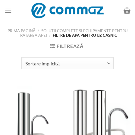
Skip
to
content
PRIMA PAGINĂ
/
SOLUTII COMPLETE SI ECHIPAMENTE PENTRU
TRATAREA APEI
/
FILTRE DE APA PENTRU UZ CASNIC
FILTREAZĂ