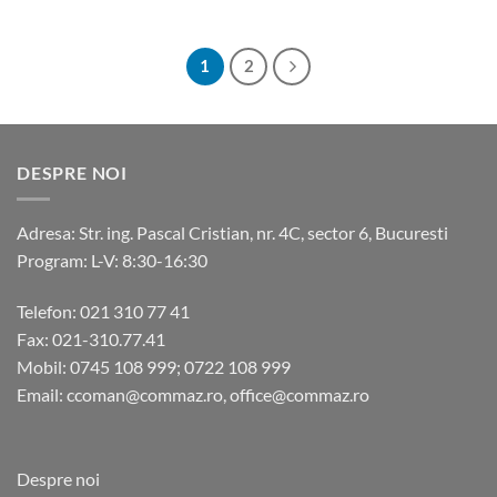
1
2
DESPRE NOI
Adresa: Str. ing. Pascal Cristian, nr. 4C, sector 6, Bucuresti
Program: L-V: 8:30-16:30
Telefon: 021 310 77 41
Fax: 021-310.77.41
Mobil: 0745 108 999; 0722 108 999
Email: ccoman@commaz.ro, office@commaz.ro
Despre noi