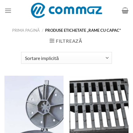
Skip
to
content
PRIMA PAGINĂ
/
PRODUSE ETICHETATE „RAME CU CAPAC”
FILTREAZĂ