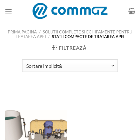
Skip
to
content
PRIMA PAGINĂ
/
SOLUTII COMPLETE SI ECHIPAMENTE PENTRU
TRATAREA APEI
/
STATII COMPACTE DE TRATAREA APEI
FILTREAZĂ