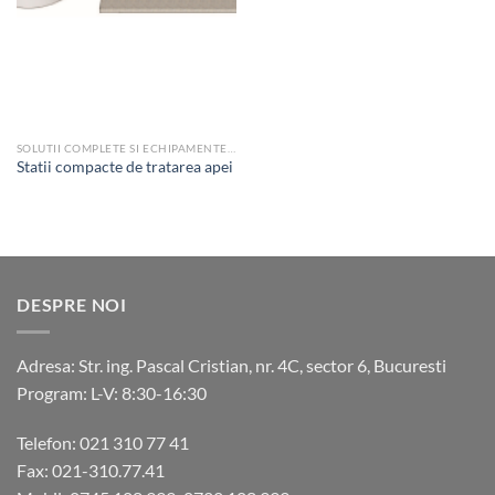
SOLUTII COMPLETE SI ECHIPAMENTE PENTRU TRATAREA APEI
Statii compacte de tratarea apei
DESPRE NOI
Adresa: Str. ing. Pascal Cristian, nr. 4C, sector 6, Bucuresti
Program: L-V: 8:30-16:30
Telefon: 021 310 77 41
Fax: 021-310.77.41