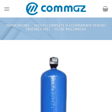
Skip
to
content
PRIMA PAGINĂ
/
SOLUTII COMPLETE SI ECHIPAMENTE PENTRU
TRATAREA APEI
/
FILTRE MULTIMEDIA