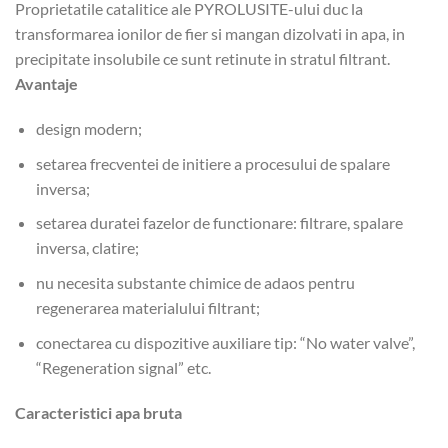
Proprietatile catalitice ale PYROLUSITE-ului duc la
transformarea ionilor de fier si mangan dizolvati in apa, in
precipitate insolubile ce sunt retinute in stratul filtrant.
Avantaje
design modern;
setarea frecventei de initiere a procesului de spalare
inversa;
setarea duratei fazelor de functionare: filtrare, spalare
inversa, clatire;
nu necesita substante chimice de adaos pentru
regenerarea materialului filtrant;
conectarea cu dispozitive auxiliare tip: “No water valve”,
“Regeneration signal” etc.
Caracteristici apa bruta