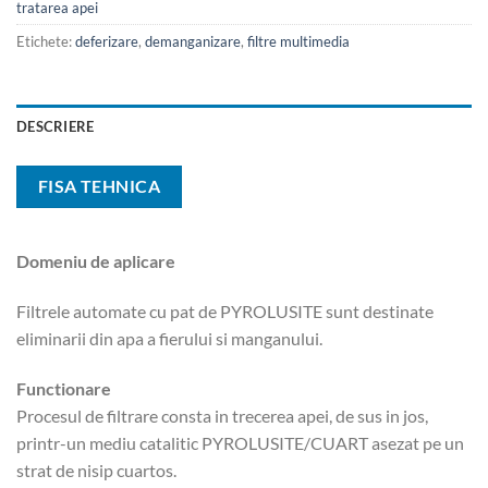
tratarea apei
Etichete:
deferizare
,
demanganizare
,
filtre multimedia
DESCRIERE
FISA TEHNICA
Domeniu de aplicare
Filtrele automate cu pat de PYROLUSITE sunt destinate
eliminarii din apa a fierului si manganului.
Functionare
Procesul de filtrare consta in trecerea apei, de sus in jos,
printr-un mediu catalitic PYROLUSITE/CUART asezat pe un
strat de nisip cuartos.