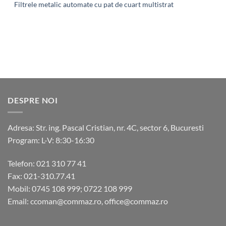
Filtrele metalic automate cu pat de cuart multistrat
DESPRE NOI
Adresa: Str. ing. Pascal Cristian, nr. 4C, sector 6, Bucuresti
Program: L-V: 8:30-16:30
Telefon: 021 310 77 41
Fax: 021-310.77.41
Mobil: 0745 108 999; 0722 108 999
Email: ccoman@commaz.ro, office@commaz.ro