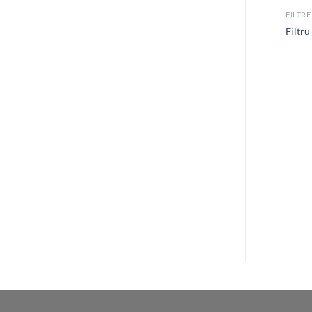
FILTR
Filtru