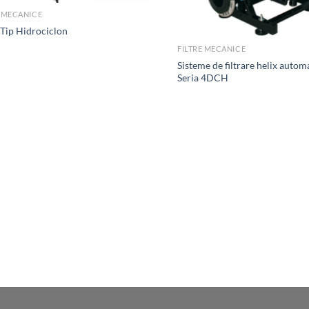
E MECANICE
 Tip Hidrociclon
FILTRE MECANICE
Sisteme de filtrare helix autom
Seria 4DCH