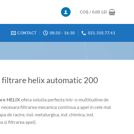
COȘ /
0,00
LEI
CONTACT
08:30 - 16:30
021.310.77.41
 filtrare helix automatic 200
rare HELIX
ofera solutia perfecta intr-o multitudine de
e necesara filtrarea mecanica continua a apei in cele mai
pa de racire, ind. metalurgica, ind. chimica, ind.
 si filtrarea apei).