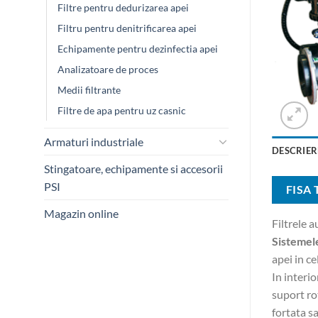
Filtre pentru dedurizarea apei
Filtru pentru denitrificarea apei
Echipamente pentru dezinfectia apei
Analizatoare de proces
Medii filtrante
Filtre de apa pentru uz casnic
Armaturi industriale
DESCRIER
Stingatoare, echipamente si accesorii
PSI
FISA
Magazin online
Filtrele 
Sistemele
apei in ce
In interio
suport ro
fortata sa