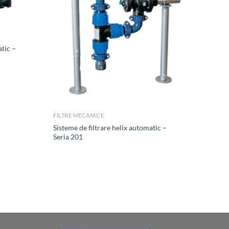
atic –
FILTRE MECANICE
Sisteme de filtrare helix automatic –
Seria 201