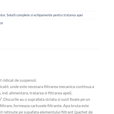
nice
,
Solutii complete si echipamente pentru tratarea apei
ice
t ridicat de suspensii.
icatii, unde este necesara filtrarea mecanica continua a
 ind. alimentara, tratarea si filtrarea apei).
i”. Discurile au o suprafata striata si sunt fixate pe un
filtrare, formeaza cartusele filtrante. Apa bruta este
sunt retinute pe supafata elementului filtrant (pachet de