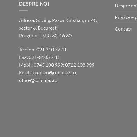
DESPRE NOI
Despre no
Privacy – 
Adresa: Str. ing. Pascal Cristian, nr. 4C,
sector 6, Bucuresti
Contact
Program: L-V: 8:30-16:30
Telefon: 021 310 77 41
Fax: 021-310.77.41
Mobil: 0745 108 999; 0722 108 999
Email: ccoman@commaz.ro,
office@commaz.ro