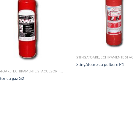
Stingătoare cu pulbere P1
STINGATOARE, ECHIPAMENTE SI ACCESORII PSI
tor cu gaz G2