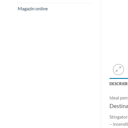
Magazin online
DESCRIER
Ideal pen
Destina
Stingator
– incendi