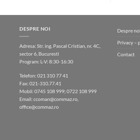
DESPRE NOI
Despre no
Privacy – 
Adresa: Str. ing. Pascal Cristian, nr. 4C,
sector 6, Bucuresti
Contact
Program: L-V: 8:30-16:30
Telefon: 021 310 77 41
Fax: 021-310.77.41
Mobil: 0745 108 999; 0722 108 999
Email: ccoman@commaz.ro,
office@commaz.ro