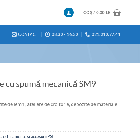
COȘ /
0,00
LEI
CONTACT
08:30 - 16:30
021.310.77.41
re cu spumă mecanică SM9
te de lemn , ateliere de croitorie, depozite de materiale
, echipamente si accesorii PSI