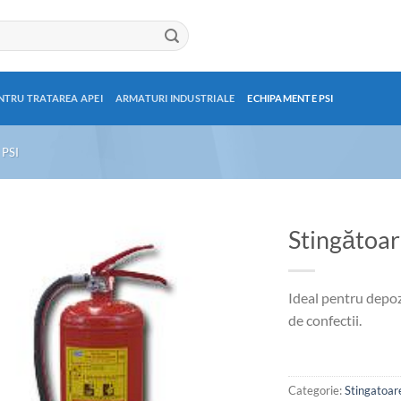
NTRU TRATAREA APEI
ARMATURI INDUSTRIALE
ECHIPAMENTE PSI
PSI
Stingătoa
Ideal pentru depozi
de confectii.
Categorie:
Stingatoare